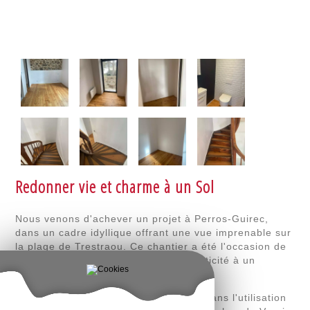
Redonner vie et charme à un Sol
Nous venons d'achever un projet à Perros-Guirec,
dans un cadre idyllique offrant une vue imprenable sur
la plage de Trestraou. Ce chantier a été l'occasion de
redonner tout son éclat et son authenticité à un
parquet vieillissant.
La particularité de ce chantier réside dans l'utilisation