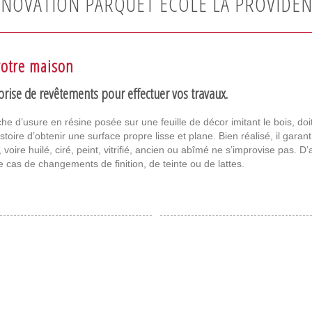
NOVATION PARQUET ÉCOLE LA PROVIDE
votre maison
prise de revêtements pour effectuer vos travaux.
he d’usure en résine posée sur une feuille de décor imitant le bois, do
stoire d’obtenir une surface propre lisse et plane. Bien réalisé, il garant
oire huilé, ciré, peint, vitrifié, ancien ou abîmé ne s’improvise pas. D’
cas de changements de finition, de teinte ou de lattes.