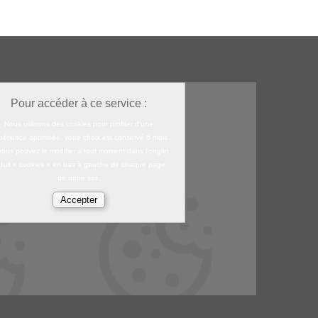
Pour accéder à ce service :
Nous utilisons des cookies pour profiter d'une
périence optimisée, votre choix est conservé 6 mois
vous pouvez le modifier à tout moment dans l'onglet
duit « cookies » en bas à gauche de chaque page
de notre site.