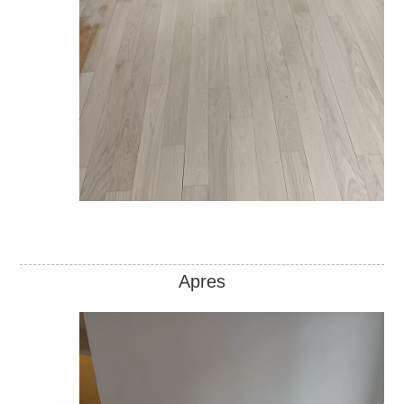
Apres