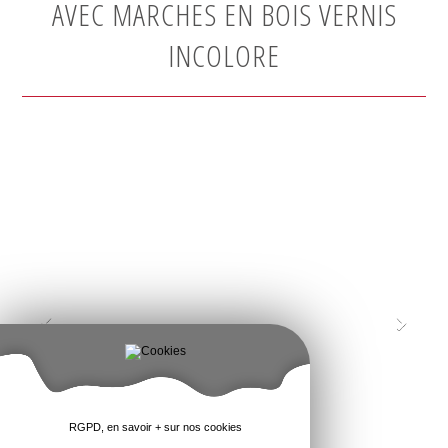
AVEC MARCHES EN BOIS VERNIS
INCOLORE
RGPD, en savoir + sur nos cookies