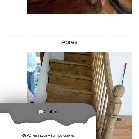
Apres
RGPD, en savoir + sur nos cookies